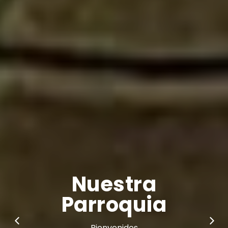
Nuestras Fiestas
Bienvenidos