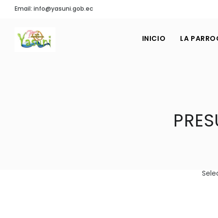
Email: info@yasuni.gob.ec
INICIO
LA PARRO
PRES
Sele