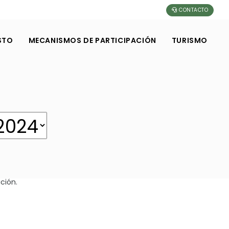
CONTACTO
STO
MECANISMOS DE PARTICIPACIÓN
TURISMO
ción.