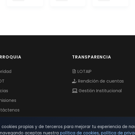
ARROQUIA
TRANSPARENCIA
ridad
LOTAIP
OT
Rendición de cuentas
cias
Gestión Institucional
isiones
táctenos
s cookies propias y de terceros para mejorar tu experiencia de na
r navegando aceptas nuestra
política de cookies
,
política de priv