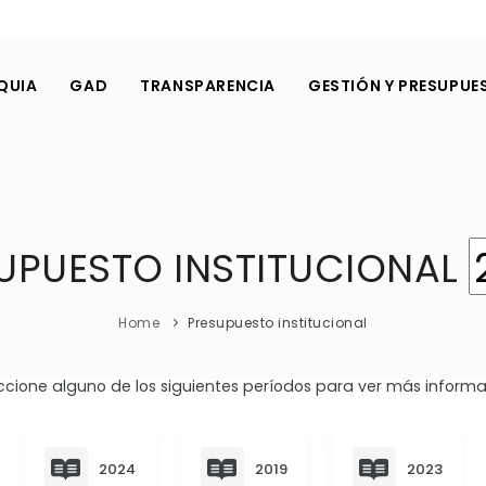
QUIA
GAD
TRANSPARENCIA
GESTIÓN Y PRESUPUE
UPUESTO INSTITUCIONAL
Home
Presupuesto institucional
ccione alguno de los siguientes períodos para ver más informa
2024
2019
2023