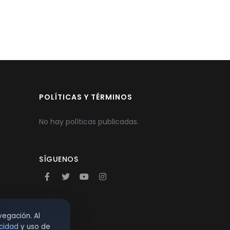
POLÍTICAS Y TÉRMINOS
No hay políticas publicadas.
SÍGUENOS
vegación. Al
acidad
y uso de