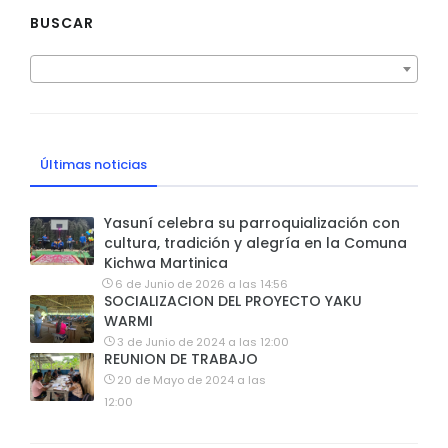
BUSCAR
Últimas noticias
Yasuní celebra su parroquialización con
cultura, tradición y alegría en la Comuna
Kichwa Martinica
6 de Junio de 2026 a las 14:56
SOCIALIZACION DEL PROYECTO YAKU
WARMI
3 de Junio de 2024 a las 12:00
REUNION DE TRABAJO
20 de Mayo de 2024 a las
12:00