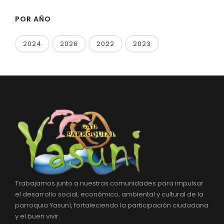
POR AÑO
2024
2026
2022
2023
Trabajamos junto a nuestras comunidades para impulsar
el desarrollo social, económico, ambiental y cultural de la
parroquia Yasuní, fortaleciendo la participación ciudadana
y el buen vivir.